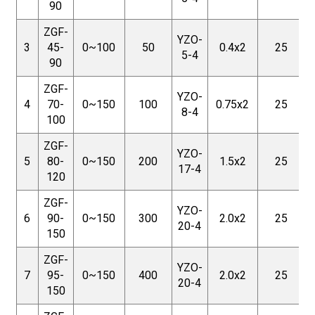
90
ZGF-
YZO-
3
45-
0~100
50
0.4x2
25
5-4
90
ZGF-
YZO-
4
70-
0~150
100
0.75x2
25
8-4
100
ZGF-
YZO-
5
80-
0~150
200
1.5x2
25
17-4
120
ZGF-
YZO-
6
90-
0~150
300
2.0x2
25
20-4
150
ZGF-
YZO-
7
95-
0~150
400
2.0x2
25
20-4
150