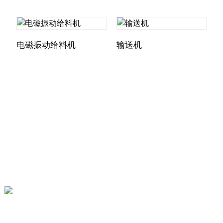
‌电磁振动给料机
输送机
Leyu乐鱼开户_乐鱼体育平台
3109261697@qq.com