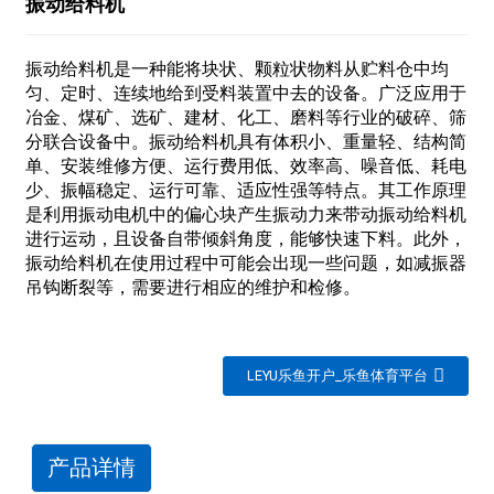
振动给料机
振动给料机是一种能将块状、‌颗粒状物料从贮料仓中均
匀、‌定时、‌连续地给到受料装置中去的设备‌。‌广泛应用于
冶金、‌煤矿、‌选矿、‌建材、‌化工、‌磨料等行业的破碎、‌筛
分联合设备中。‌振动给料机具有体积小、‌重量轻、‌结构简
单、‌安装维修方便、‌运行费用低、‌效率高、‌噪音低、‌耗电
少、‌振幅稳定、‌运行可靠、‌适应性强等特点。‌其工作原理
是利用振动电机中的偏心块产生振动力来带动振动给料机
进行运动，‌且设备自带倾斜角度，‌能够快速下料‌。‌此外，‌
振动给料机在使用过程中可能会出现一些问题，‌如减振器
吊钩断裂等，‌需要进行相应的维护和检修‌。
LEYU乐鱼开户_乐鱼体育平台
产品详情