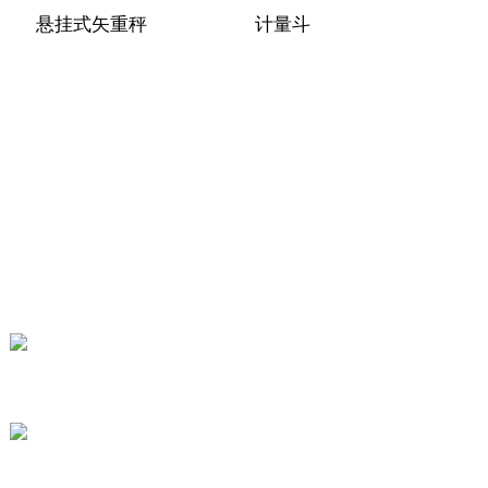
悬挂式矢重秤
计量斗
Leyu乐鱼开户_乐鱼体育平台
3109261697@qq.com
18881458812