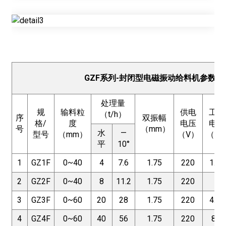
GZF
系列-封闭型电磁振动给料机参数
处理量
规
输料粒
供电
工作
（t/h）
序
双振幅
格/
度
电压
电流
号
（mm）
水
—
型号
（mm）
（V）
（A
平
10°
1
GZ1F
0~40
4
7.6
1.75
220
1.34
2
GZ2F
0~40
8
11.2
1.75
220
3
3
GZ3F
0~60
20
28
1.75
220
4.58
4
GZ4F
0~60
40
56
1.75
220
8.4