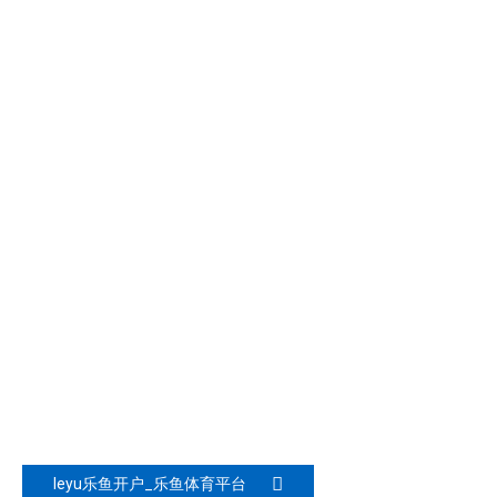
振动给料机
‌电磁振动给料机
悬挂式矢重秤
ZPS系列-坐式皮带失重秤
计量斗
小皮带给料机
输送机
立即咨询
公司以全厂自动化为主要业务，特别专注于微机配料、铁合金行业
配料、上料、布料以及自动化系统、回转窑及蓄热式还原炉自动化
系统的设计与开发。
leyu乐鱼开户_乐鱼体育平台