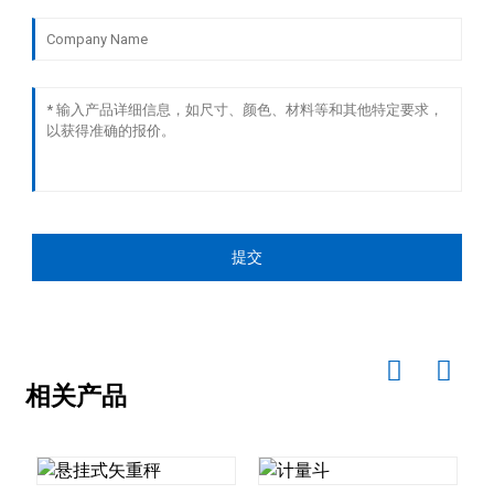
提交
相关产品